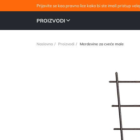
Prijavite se kao pravno lice kako bi ste imali pristup v
PROIZVODI
Naslovna
Proizvodi
Merdevine za cveće male