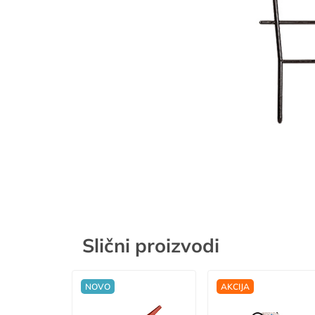
Slični proizvodi
NOVO
AKCIJA