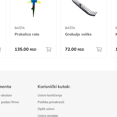
BAŠTA
BAŠTA
Prskalica roto
Grabulje velike
135.00
72.00
RSD
RSD
menta
Korisnički kutak:
 dostavi
Uslovi korišćenja
 podaci firme
Politika privatnosti
Opšti uslovi
Uslovi prodaje