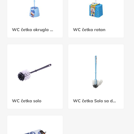
WC četka okrugla mala
WC četka ratan
WC četka solo
WC četka Solo sa dodatkom