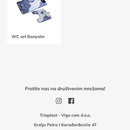
WC set Banyolin
Pratite nas na društvenim mrežama!
Trioplast - Vigo com d.o.o.
Kralja Petra I Karađorđevića 47