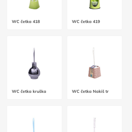
WC četka 418
WC četka 419
WC četka kruška
WC četka Nakiš tr