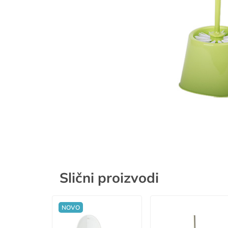
Slični proizvodi
NOVO