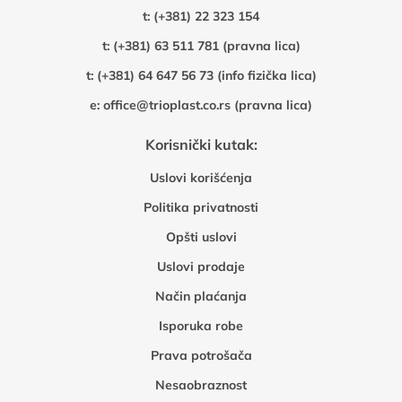
t:
(+381) 22 323 154
t:
(+381) 63 511 781 (pravna lica)
t:
(+381) 64 647 56 73 (info fizička lica)
e:
office@trioplast.co.rs (pravna lica)
Korisnički kutak:
Uslovi korišćenja
Politika privatnosti
Opšti uslovi
Uslovi prodaje
Način plaćanja
Isporuka robe
Prava potrošača
Nesaobraznost