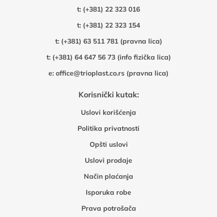
t:
(+381) 22 323 016
t:
(+381) 22 323 154
t:
(+381) 63 511 781 (pravna lica)
t:
(+381) 64 647 56 73 (info fizička lica)
e:
office@trioplast.co.rs (pravna lica)
Korisnički kutak:
Uslovi korišćenja
Politika privatnosti
Opšti uslovi
Uslovi prodaje
Način plaćanja
Isporuka robe
Prava potrošača