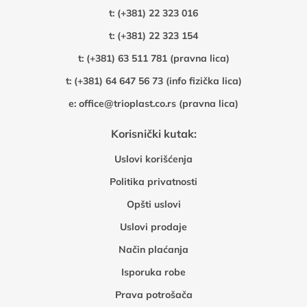
t:
(+381) 22 323 016
t:
(+381) 22 323 154
t:
(+381) 63 511 781 (pravna lica)
t:
(+381) 64 647 56 73 (info fizička lica)
e:
office@trioplast.co.rs (pravna lica)
Korisnički kutak:
Uslovi korišćenja
Politika privatnosti
Opšti uslovi
Uslovi prodaje
Način plaćanja
Isporuka robe
Prava potrošača