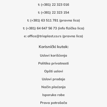
t:
(+381) 22 323 016
t:
(+381) 22 323 154
t:
(+381) 63 511 781 (pravna lica)
t:
(+381) 64 647 56 73 (info fizička lica)
e:
office@trioplast.co.rs (pravna lica)
Korisnički kutak:
Uslovi korišćenja
Politika privatnosti
Opšti uslovi
Uslovi prodaje
Način plaćanja
Isporuka robe
Prava potrošača