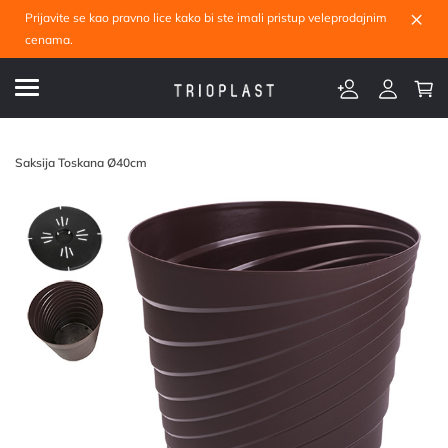
×
Prijavite se kao pravno lice kako bi ste imali pristup veleprodajnim
cenama.
Saksija Toskana Ø40cm