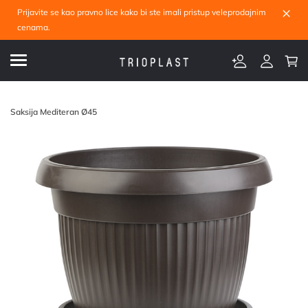
×
Prijavite se kao pravno lice kako bi ste imali pristup veleprodajnim
cenama.
Saksija Mediteran Ø45