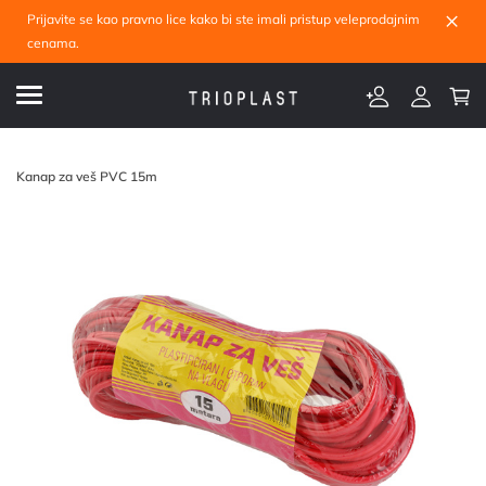
×
Prijavite se kao pravno lice kako bi ste imali pristup veleprodajnim
cenama.
Kanap za veš PVC 15m