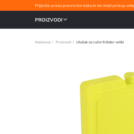
Prijavite se kao pravno lice kako bi ste imali pristup v
PROIZVODI
Naslovna
Proizvodi
Uložak za ručni frižider veliki