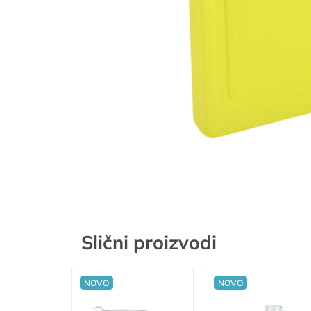
Slični proizvodi
NOVO
NOVO