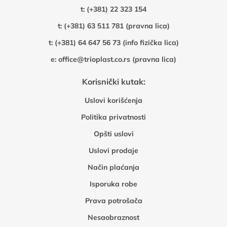
t:
(+381) 22 323 154
t:
(+381) 63 511 781 (pravna lica)
t:
(+381) 64 647 56 73 (info fizička lica)
e:
office@trioplast.co.rs (pravna lica)
Korisnički kutak:
Uslovi korišćenja
Politika privatnosti
Opšti uslovi
Uslovi prodaje
Način plaćanja
Isporuka robe
Prava potrošača
Nesaobraznost