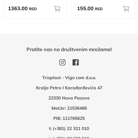
1363.00
155.00
RSD
RSD
Pratite nas na društvenim mrežama!
Trioplast - Vigo com d.o.o.
Kralja Petra I Karađorđevića 47
22330 Nova Pazova
Mat.br: 21536466
PIB: 111765625
t:
(+381) 22 321 010