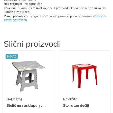
Rok trajanja:
Neograničen
Količina:
1 kom (osim ukoliko je SET proizvoda, kada piše u nazivu koliko
komada ima u setu)
Prava potrošača:
Zagarantovana sva prava kupaca po osnovu
Zakona o
zaštiti potrošača
.
Slični proizvodi
NOVO
NAMEŠTAJ
NAMEŠTAJ
Stolić na rasklapanje Chess mn
Sto ratan dečiji