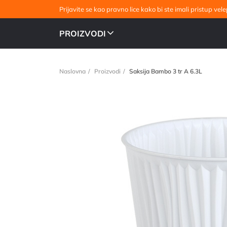
Prijavite se kao pravno lice kako bi ste imali pristup v
PROIZVODI
Naslovna
Proizvodi
Saksija Bambo 3 tr A 6.3L