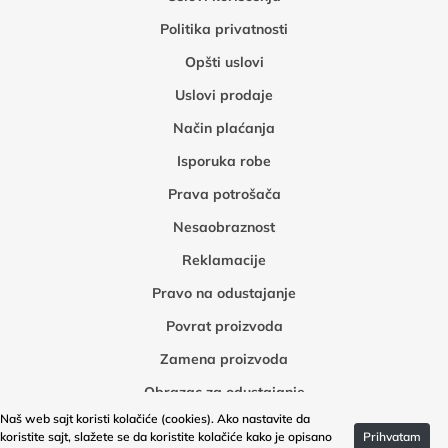
Politika privatnosti
Opšti uslovi
Uslovi prodaje
Način plaćanja
Isporuka robe
Prava potrošača
Nesaobraznost
Reklamacije
Pravo na odustajanje
Povrat proizvoda
Zamena proizvoda
Obrazac za odustajanje
Naš web sajt koristi kolačiće (cookies). Ako nastavite da
Obrazac za povrat robe
koristite sajt, slažete se da koristite kolačiće kako je opisano
Prihvatam