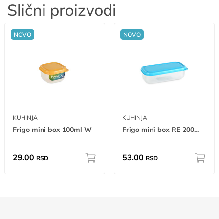
Slični proizvodi
NOVO
NOVO
KUHINJA
KUHINJA
Frigo mini box 100ml W
Frigo mini box RE 200ml W
29.00
53.00
RSD
RSD