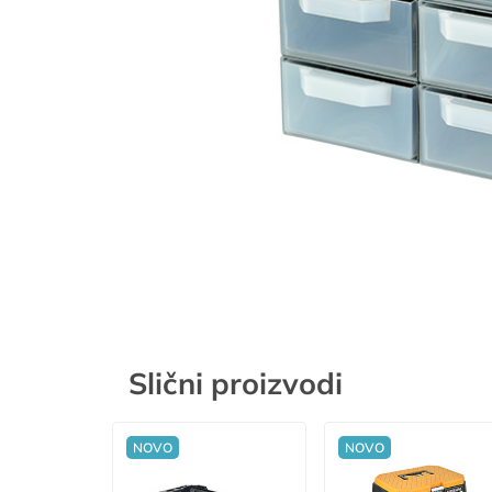
Slični proizvodi
NOVO
NOVO