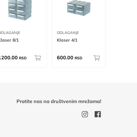
ODLAGANJE
ODLAGANJE
Klaser 8/1
Klaser 4/1
1200.00
600.00
RSD
RSD
Pratite nas na društvenim mrežama!