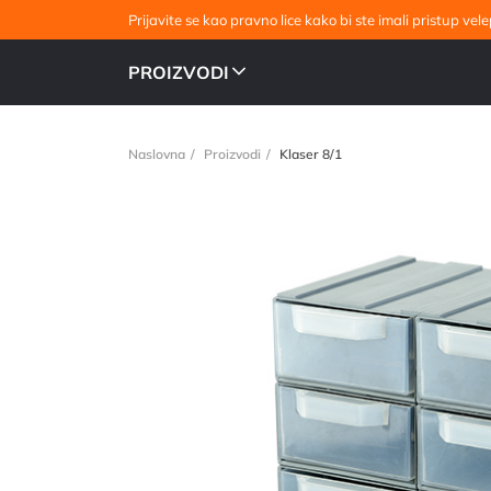
Prijavite se kao pravno lice kako bi ste imali pristup v
PROIZVODI
Naslovna
Proizvodi
Klaser 8/1