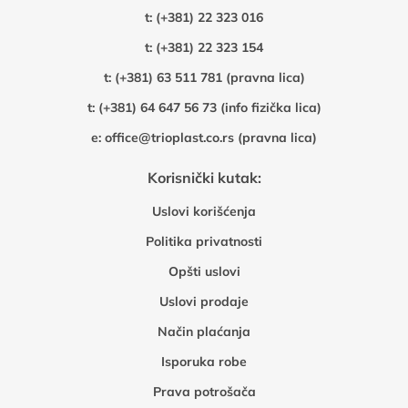
t:
(+381) 22 323 016
t:
(+381) 22 323 154
t:
(+381) 63 511 781 (pravna lica)
t:
(+381) 64 647 56 73 (info fizička lica)
e:
office@trioplast.co.rs (pravna lica)
Korisnički kutak:
Uslovi korišćenja
Politika privatnosti
Opšti uslovi
Uslovi prodaje
Način plaćanja
Isporuka robe
Prava potrošača