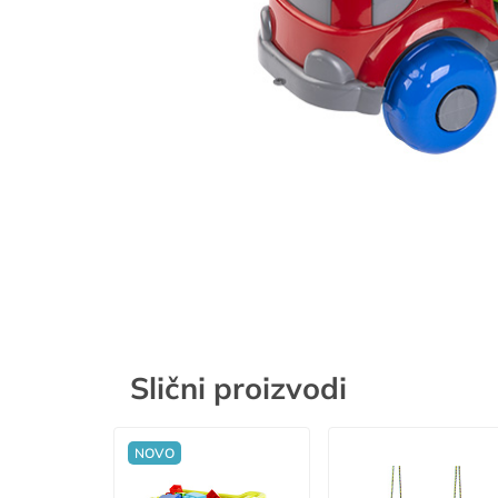
Slični proizvodi
NOVO