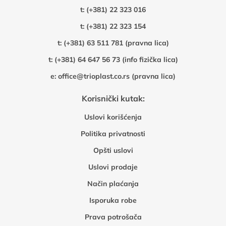
t:
(+381) 22 323 016
t:
(+381) 22 323 154
t:
(+381) 63 511 781 (pravna lica)
t:
(+381) 64 647 56 73 (info fizička lica)
e:
office@trioplast.co.rs (pravna lica)
Korisnički kutak:
Uslovi korišćenja
Politika privatnosti
Opšti uslovi
Uslovi prodaje
Način plaćanja
Isporuka robe
Prava potrošača