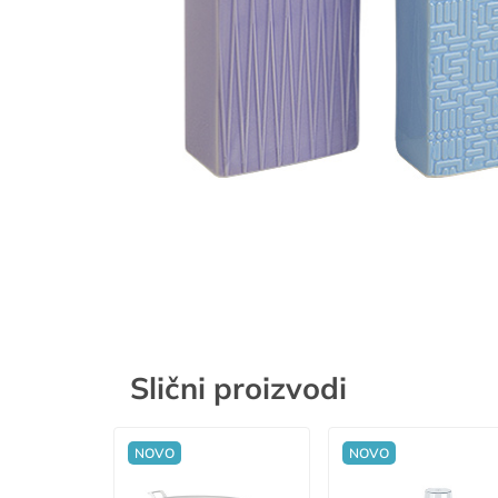
Slični proizvodi
NOVO
NOVO