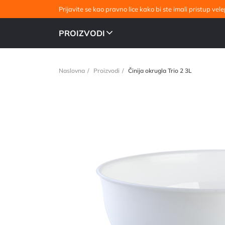
Prijavite se kao pravno lice kako bi ste imali pristup v
PROIZVODI
Naslovna
Proizvodi
Činija okrugla Trio 2 3L