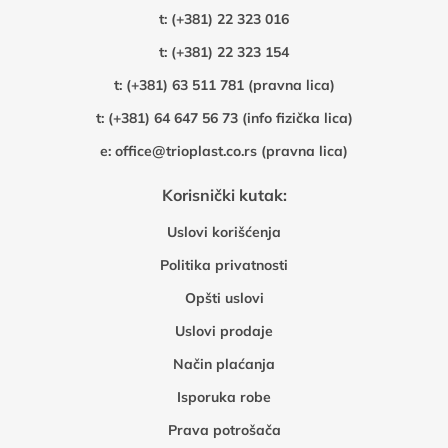
t:
(+381) 22 323 016
t:
(+381) 22 323 154
t:
(+381) 63 511 781 (pravna lica)
t:
(+381) 64 647 56 73 (info fizička lica)
e:
office@trioplast.co.rs (pravna lica)
Korisnički kutak:
Uslovi korišćenja
Politika privatnosti
Opšti uslovi
Uslovi prodaje
Način plaćanja
Isporuka robe
Prava potrošača