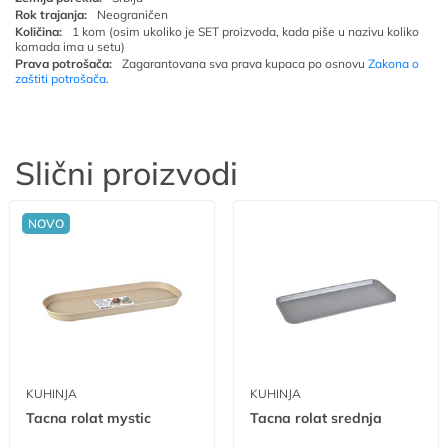
Rok trajanja:
Neograničen
Količina:
1 kom (osim ukoliko je SET proizvoda, kada piše u nazivu koliko
komada ima u setu)
Prava potrošača:
Zagarantovana sva prava kupaca po osnovu
Zakona o
zaštiti potrošača
.
Slični proizvodi
NOVO
KUHINJA
KUHINJA
Tacna rolat mystic
Tacna rolat srednja