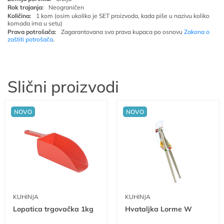
Rok trajanja:
Neograničen
Količina:
1 kom (osim ukoliko je SET proizvoda, kada piše u nazivu koliko
komada ima u setu)
Prava potrošača:
Zagarantovana sva prava kupaca po osnovu
Zakona o
zaštiti potrošača
.
Slični proizvodi
NOVO
NOVO
KUHINJA
KUHINJA
Lopatica trgovačka 1kg
Hvataljka Lorme W