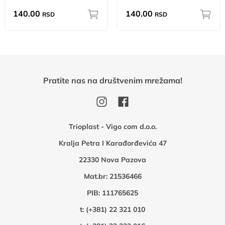
140.00
140.00
RSD
RSD
Pratite nas na društvenim mrežama!
Trioplast - Vigo com d.o.o.
Kralja Petra I Karađorđevića 47
22330 Nova Pazova
Mat.br: 21536466
PIB: 111765625
t:
(+381) 22 321 010