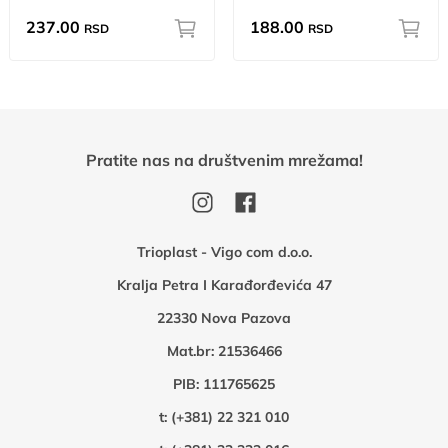
237.00
188.00
RSD
RSD
Pratite nas na društvenim mrežama!
Trioplast - Vigo com d.o.o.
Kralja Petra I Karađorđevića 47
22330 Nova Pazova
Mat.br: 21536466
PIB: 111765625
t:
(+381) 22 321 010