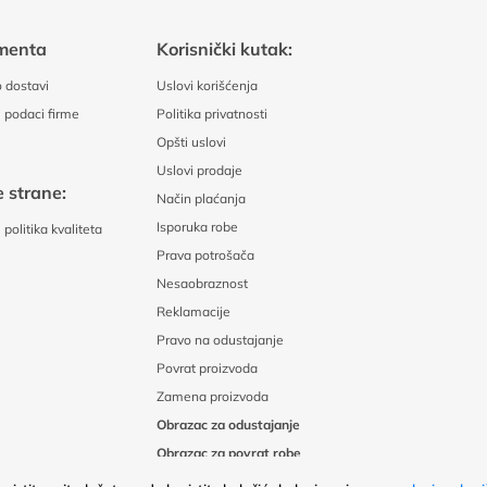
menta
Korisnički kutak:
 dostavi
Uslovi korišćenja
 podaci firme
Politika privatnosti
Opšti uslovi
Uslovi prodaje
 strane:
Način plaćanja
Isporuka robe
politika kvaliteta
Prava potrošača
Nesaobraznost
Reklamacije
Pravo na odustajanje
Povrat proizvoda
Zamena proizvoda
Obrazac za odustajanje
Obrazac za povrat robe