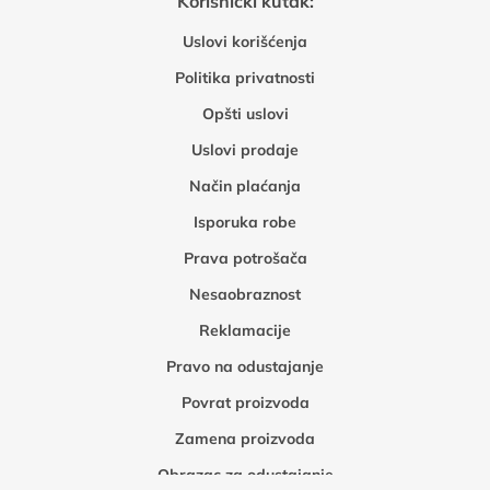
Korisnički kutak:
Uslovi korišćenja
Politika privatnosti
Opšti uslovi
Uslovi prodaje
Način plaćanja
Isporuka robe
Prava potrošača
Nesaobraznost
Reklamacije
Pravo na odustajanje
Povrat proizvoda
Zamena proizvoda
Obrazac za odustajanje