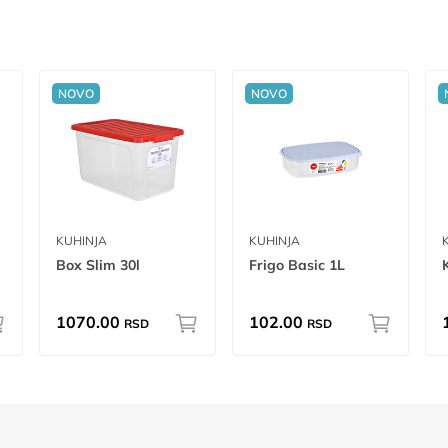
NOVO
NOVO
KUHINJA
KUHINJA
Box Slim 30l
Frigo Basic 1L
1070.00
102.00
RSD
RSD