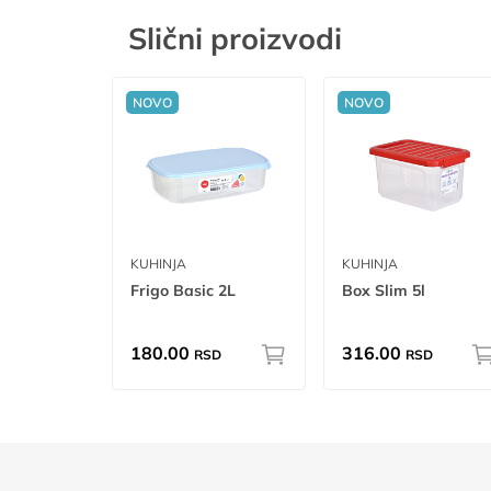
Slični proizvodi
NOVO
NOVO
KUHINJA
KUHINJA
Frigo Basic 2L
Box Slim 5l
180.00
316.00
RSD
RSD