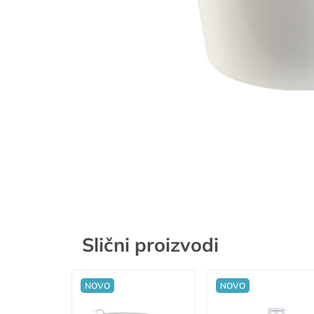
Slični proizvodi
NOVO
NOVO