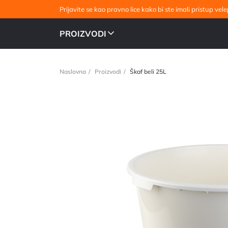
Prijavite se kao pravno lice kako bi ste imali pristup v
PROIZVODI
Naslovna
Proizvodi
Škaf beli 25L