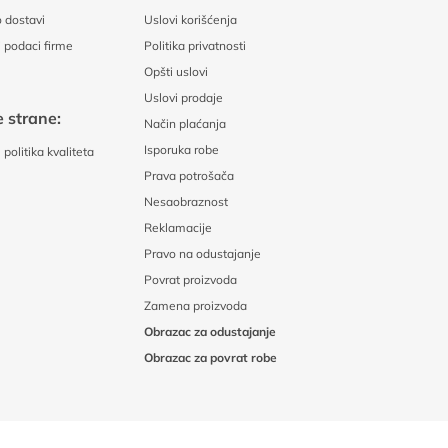
 dostavi
Uslovi korišćenja
 podaci firme
Politika privatnosti
Opšti uslovi
Uslovi prodaje
 strane:
Način plaćanja
Isporuka robe
politika kvaliteta
Prava potrošača
Nesaobraznost
Reklamacije
Pravo na odustajanje
Povrat proizvoda
Zamena proizvoda
Obrazac za odustajanje
Obrazac za povrat robe