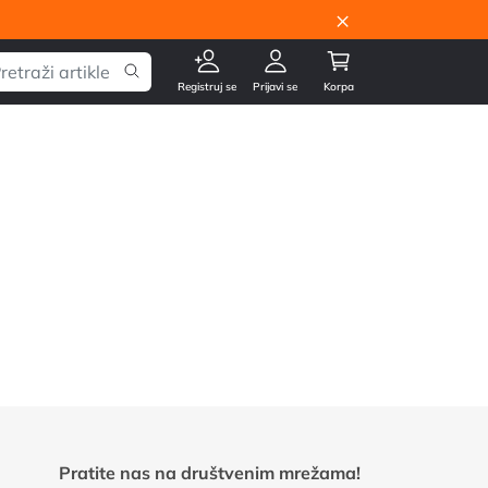
×
Registruj se
Prijavi se
Korpa
Pratite nas na društvenim mrežama!