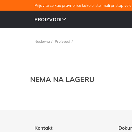
Prijavite se kao pravno lice kako bi ste imali pristup v
PROIZVODI
Naslovna
Proizvodi
NEMA NA LAGERU
Kontakt
Doku