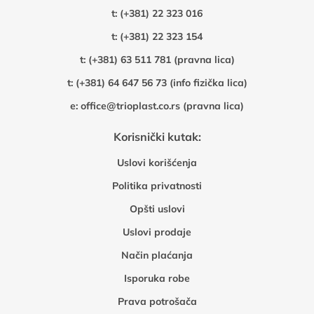
t:
(+381) 22 323 016
t:
(+381) 22 323 154
t:
(+381) 63 511 781 (pravna lica)
t:
(+381) 64 647 56 73 (info fizička lica)
e:
office@trioplast.co.rs (pravna lica)
Korisnički kutak:
Uslovi korišćenja
Politika privatnosti
Opšti uslovi
Uslovi prodaje
Način plaćanja
Isporuka robe
Prava potrošača