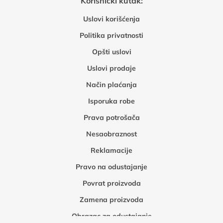
Korisnički kutak:
Uslovi korišćenja
Politika privatnosti
Opšti uslovi
Uslovi prodaje
Način plaćanja
Isporuka robe
Prava potrošača
Nesaobraznost
Reklamacije
Pravo na odustajanje
Povrat proizvoda
Zamena proizvoda
Obrazac za odustajanje