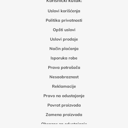
Korisnički kutak:
Uslovi korišćenja
Politika privatnosti
Opšti uslovi
Uslovi prodaje
Način plaćanja
Isporuka robe
Prava potrošača
Nesaobraznost
Reklamacije
Pravo na odustajanje
Povrat proizvoda
Zamena proizvoda
Obrazac za odustajanje