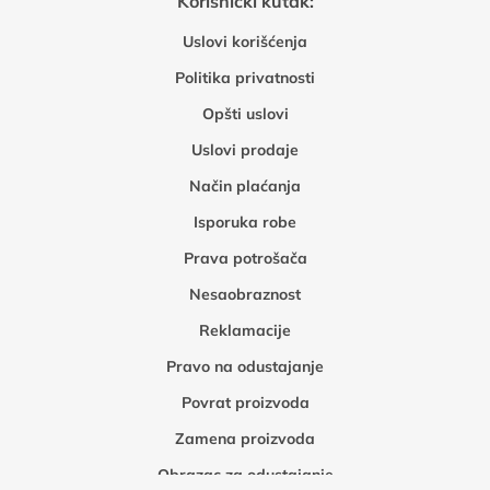
Korisnički kutak:
Uslovi korišćenja
Politika privatnosti
Opšti uslovi
Uslovi prodaje
Način plaćanja
Isporuka robe
Prava potrošača
Nesaobraznost
Reklamacije
Pravo na odustajanje
Povrat proizvoda
Zamena proizvoda
Obrazac za odustajanje