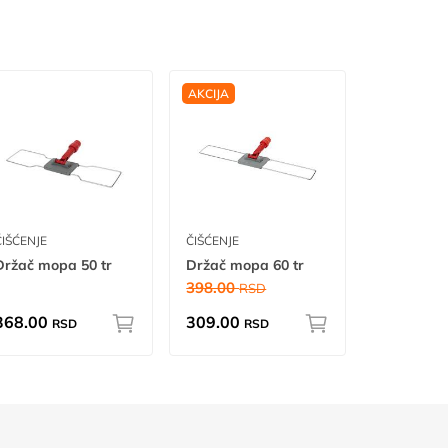
AKCIJA
ČIŠĆENJE
ČIŠĆENJE
Držač mopa 50 tr
Držač mopa 60 tr
398.00
RSD
368.00
309.00
RSD
RSD