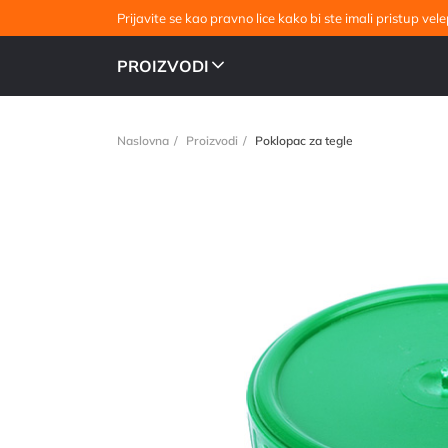
Prijavite se kao pravno lice kako bi ste imali pristup v
PROIZVODI
Naslovna
Proizvodi
Poklopac za tegle