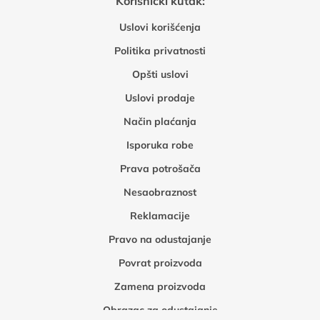
Korisnički kutak:
Uslovi korišćenja
Politika privatnosti
Opšti uslovi
Uslovi prodaje
Način plaćanja
Isporuka robe
Prava potrošača
Nesaobraznost
Reklamacije
Pravo na odustajanje
Povrat proizvoda
Zamena proizvoda
Obrazac za odustajanje