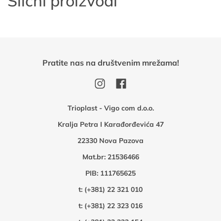
Slični proizvodi
Pratite nas na društvenim mrežama!
Trioplast - Vigo com d.o.o.
Kralja Petra I Karađorđevića 47
22330 Nova Pazova
Mat.br: 21536466
PIB: 111765625
t:
(+381) 22 321 010
t:
(+381) 22 323 016