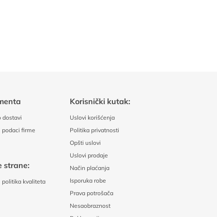
menta
Korisnički kutak:
 dostavi
Uslovi korišćenja
 podaci firme
Politika privatnosti
Opšti uslovi
Uslovi prodaje
 strane:
Način plaćanja
Isporuka robe
politika kvaliteta
Prava potrošača
Nesaobraznost