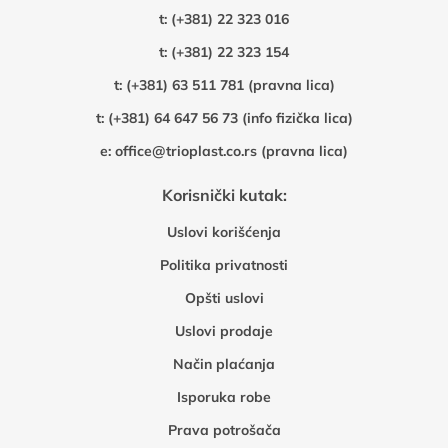
t:
(+381) 22 323 016
t:
(+381) 22 323 154
t:
(+381) 63 511 781 (pravna lica)
t:
(+381) 64 647 56 73 (info fizička lica)
e:
office@trioplast.co.rs (pravna lica)
Korisnički kutak:
Uslovi korišćenja
Politika privatnosti
Opšti uslovi
Uslovi prodaje
Način plaćanja
Isporuka robe
Prava potrošača