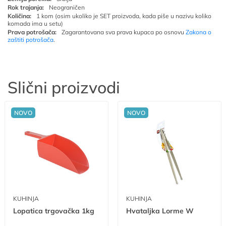
Rok trajanja:
Neograničen
Količina:
1 kom (osim ukoliko je SET proizvoda, kada piše u nazivu koliko
komada ima u setu)
Prava potrošača:
Zagarantovana sva prava kupaca po osnovu
Zakona o
zaštiti potrošača
.
Slični proizvodi
NOVO
NOVO
KUHINJA
KUHINJA
Lopatica trgovačka 1kg
Hvataljka Lorme W