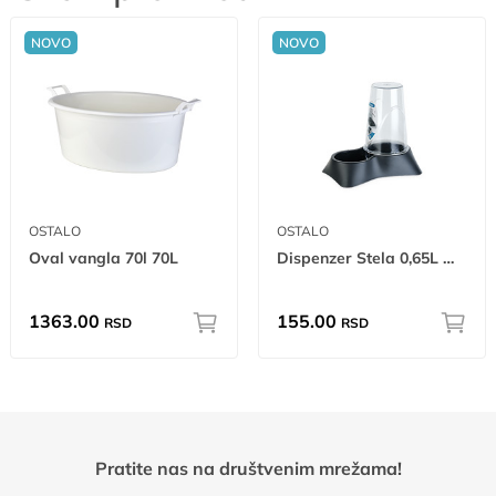
NOVO
NOVO
OSTALO
OSTALO
Oval vangla 70l 70L
Dispenzer Stela 0,65L W
1363.00
155.00
RSD
RSD
Pratite nas na društvenim mrežama!