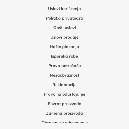
Uslovi korišćenja
Politika privatnosti
Opšti uslovi
Uslovi prodaje
Način plaćanja
Isporuka robe
Prava potrošača
Nesaobraznost
Reklamacije
Pravo na odustajanje
Povrat proizvoda
Zamena proizvoda
Obrazac za odustajanje