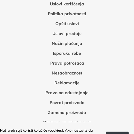
Uslovi korišćenja
Politika privatnosti
Opšti uslovi
Uslovi prodaje
Način plaćanja
Isporuka robe
Prava potrošača
Nesaobraznost
Reklamacije
Pravo na odustajanje
Povrat proizvoda
Zamena proizvoda
Obrazac za odustajanje
Naš web sajt koristi kolačiće (cookies). Ako nastavite da
Obrazac za povrat robe