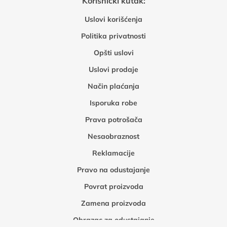
Korisnički kutak:
Uslovi korišćenja
Politika privatnosti
Opšti uslovi
Uslovi prodaje
Način plaćanja
Isporuka robe
Prava potrošača
Nesaobraznost
Reklamacije
Pravo na odustajanje
Povrat proizvoda
Zamena proizvoda
Obrazac za odustajanje