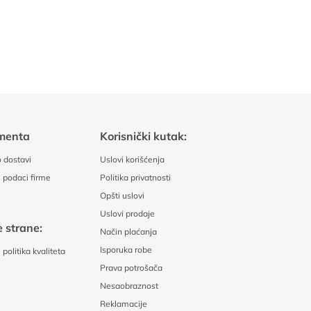
menta
Korisnički kutak:
 dostavi
Uslovi korišćenja
 podaci firme
Politika privatnosti
Opšti uslovi
Uslovi prodaje
 strane:
Način plaćanja
Isporuka robe
politika kvaliteta
Prava potrošača
Nesaobraznost
Reklamacije