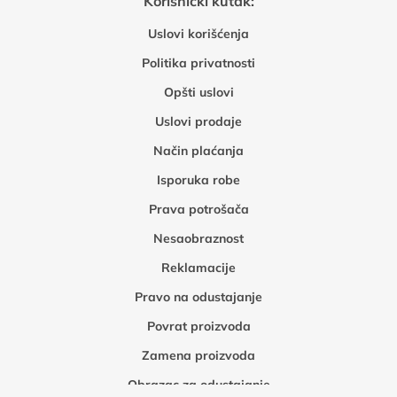
Korisnički kutak:
Uslovi korišćenja
Politika privatnosti
Opšti uslovi
Uslovi prodaje
Način plaćanja
Isporuka robe
Prava potrošača
Nesaobraznost
Reklamacije
Pravo na odustajanje
Povrat proizvoda
Zamena proizvoda
Obrazac za odustajanje