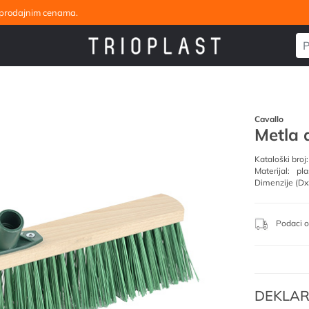
eleprodajnim cenama.
Cavallo
Metla 
Kataloški broj:
Materijal:
pla
Dimenzije (Dx
Podaci o
DEKLAR