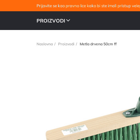
Prijavite se kao pravno lice kako bi ste imali pristup v
PROIZVODI
Naslovna
Proizvodi
Metla drvena 50cm ff