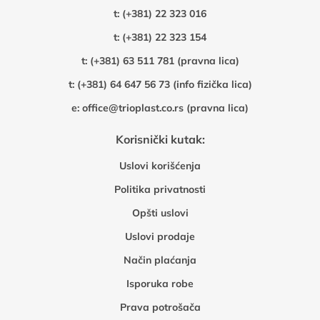
t:
(+381) 22 323 016
t:
(+381) 22 323 154
t:
(+381) 63 511 781 (pravna lica)
t:
(+381) 64 647 56 73 (info fizička lica)
e:
office@trioplast.co.rs (pravna lica)
Korisnički kutak:
Uslovi korišćenja
Politika privatnosti
Opšti uslovi
Uslovi prodaje
Način plaćanja
Isporuka robe
Prava potrošača